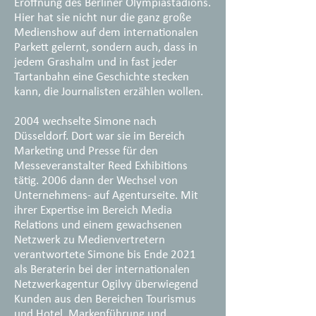
Eröffnung des Berliner Olympiastadions.
Hier hat sie nicht nur die ganz große
Medienshow auf dem internationalen
Parkett gelernt, sondern auch, dass in
jedem Grashalm und in fast jeder
Tartanbahn eine Geschichte stecken
kann, die Journalisten erzählen wollen.
2004 wechselte Simone nach
Düsseldorf. Dort war sie im Bereich
Marketing und Presse für den
Messeveranstalter Reed Exhibitions
tätig. 2006 dann der Wechsel von
Unternehmens- auf Agenturseite. Mit
ihrer Expertise im Bereich Media
Relations und einem gewachsenen
Netzwerk zu Medienvertretern
verantwortete Simone bis Ende 2021
als Beraterin bei der internationalen
Netzwerkagentur Ogilvy überwiegend
Kunden aus den Bereichen Tourismus
und Hotel. Markenführung und